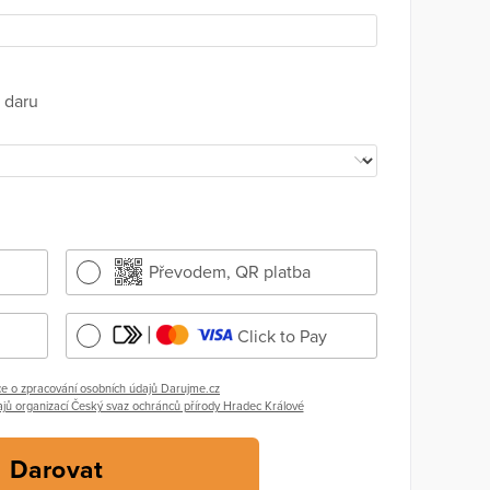
 daru
Převodem, QR platba
Click to Pay
e o zpracování osobních údajů Darujme.cz
jů organizací Český svaz ochránců přírody Hradec Králové
Darovat