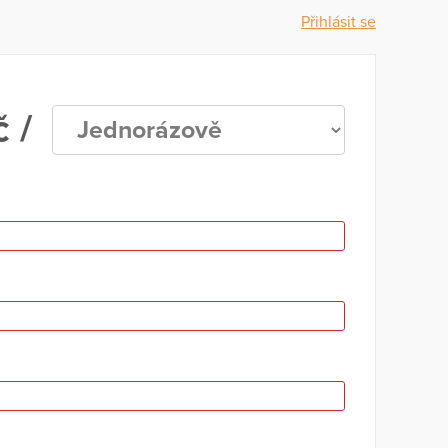
Přihlásit se
 /