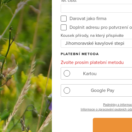
Tel. číslo:
Darovat jako firma
Doplnit adresu pro potvrzení o
Kousek přírody, na který přispíváte
PLATEBNÍ METODA
Zvolte prosím platební metodu
Kartou
Google Pay
Podmínky a informac
Informace o zpracování osobních úda