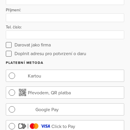
o život do posledního dechu.
Příjmení:
Tel. číslo:
Darovat jako firma
Doplnit adresu pro potvrzení o daru
PLATEBNÍ METODA
Kartou
Převodem, QR platba
Google Pay
Click to Pay