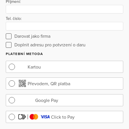
Příjmení:
Tel. číslo:
Darovat jako firma
Doplnit adresu pro potvrzení o daru
PLATEBNÍ METODA
Kartou
Převodem, QR platba
Google Pay
Click to Pay