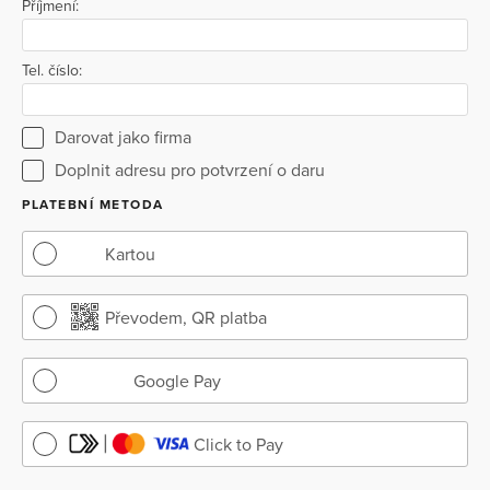
Příjmení:
Tel. číslo:
Darovat jako firma
Doplnit adresu pro potvrzení o daru
PLATEBNÍ METODA
Kartou
Převodem, QR platba
Google Pay
Click to Pay