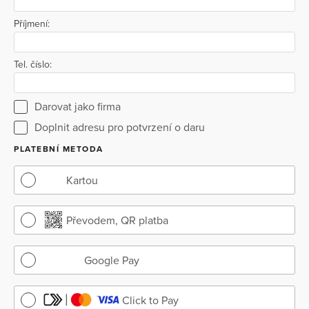
Příjmení:
Tel. číslo:
Darovat jako firma
Doplnit adresu pro potvrzení o daru
PLATEBNÍ METODA
Kartou
Převodem, QR platba
Google Pay
Click to Pay