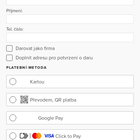
Příjmení:
Tel. číslo:
Darovat jako firma
Doplnit adresu pro potvrzení o daru
PLATEBNÍ METODA
Kartou
Převodem, QR platba
Google Pay
Click to Pay