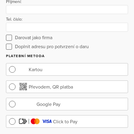
Příjmení:
Tel. číslo:
Darovat jako firma
Doplnit adresu pro potvrzení o daru
PLATEBNÍ METODA
Kartou
Převodem, QR platba
Google Pay
Click to Pay