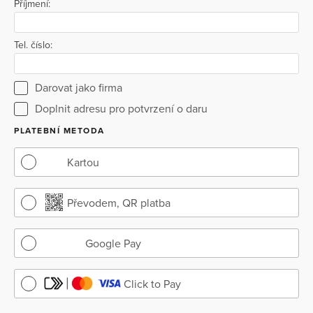
Příjmení:
Tel. číslo:
Darovat jako firma
Doplnit adresu pro potvrzení o daru
PLATEBNÍ METODA
Kartou
Převodem, QR platba
Google Pay
Click to Pay