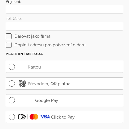
Příjmení:
Tel. číslo:
Darovat jako firma
Doplnit adresu pro potvrzení o daru
PLATEBNÍ METODA
Kartou
Převodem, QR platba
Google Pay
Click to Pay