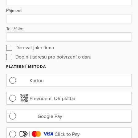
Příjmení:
Tel. číslo:
Darovat jako firma
Doplnit adresu pro potvrzení o daru
PLATEBNÍ METODA
Kartou
Převodem, QR platba
Google Pay
Click to Pay