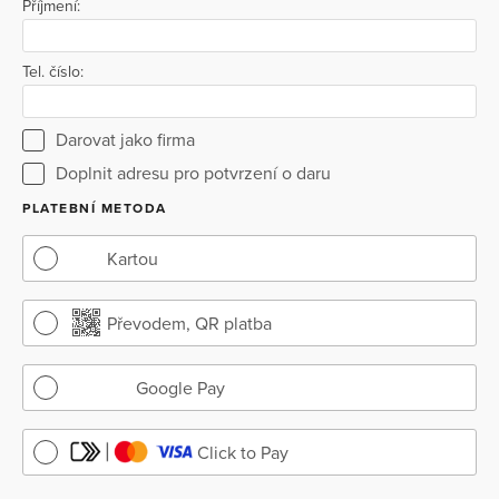
Příjmení:
Tel. číslo:
Darovat jako firma
Doplnit adresu pro potvrzení o daru
PLATEBNÍ METODA
Kartou
Převodem, QR platba
Google Pay
Click to Pay