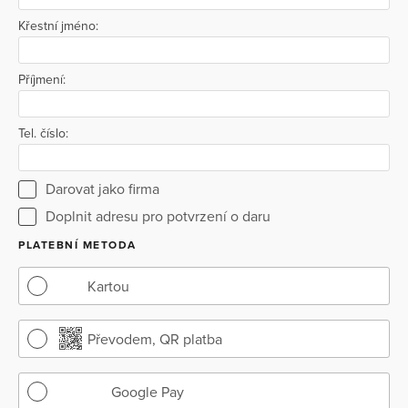
Křestní jméno:
Příjmení:
Tel. číslo:
Darovat jako firma
Doplnit adresu pro potvrzení o daru
PLATEBNÍ METODA
Kartou
Převodem, QR platba
Google Pay