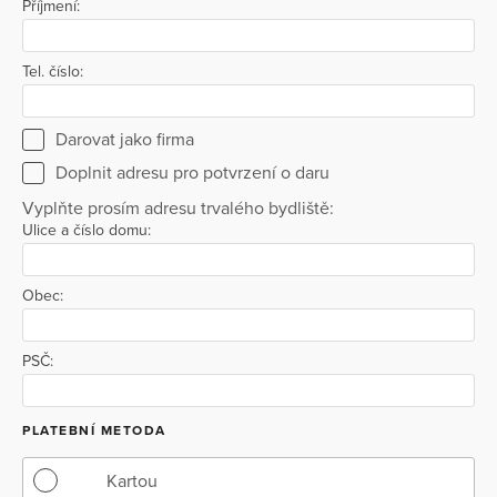
Příjmení:
Tel. číslo:
Darovat jako firma
Doplnit adresu pro potvrzení o daru
Vyplňte prosím adresu trvalého bydliště:
Ulice a číslo domu:
Obec:
PSČ:
PLATEBNÍ METODA
Kartou