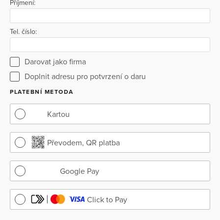
Příjmení:
Tel. číslo:
Darovat jako firma
Doplnit adresu pro potvrzení o daru
PLATEBNÍ METODA
Kartou
Převodem, QR platba
Google Pay
Click to Pay