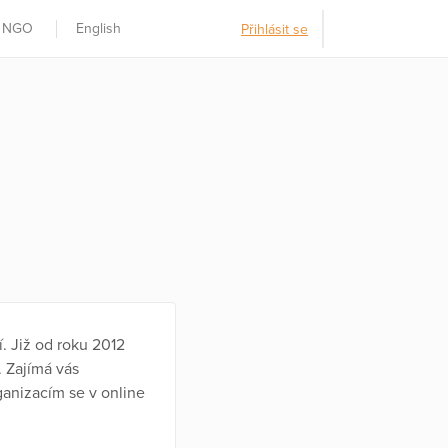
t NGO
English
Přihlásit se
í. Již od roku 2012
. Zajímá vás
ganizacím se v online