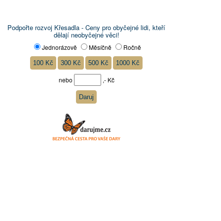
Podpořte rozvoj Křesadla - Ceny pro obyčejné lidi, kteří
dělají neobyčejné věci!
Jednorázově
Měsíčně
Ročně
nebo
,- Kč