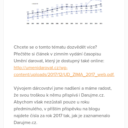
Chcete se o tomto tématu dozvědět více?
Přečtěte si článek v zimním vydání časopisu
Umění darovat, který je dostupný také online:
http://umenidarovat.cz/wp-
content/uploads/2017/12/UD_ZIMA_2017_web.pdf.
Vývojem dárcovství jsme nadšeni a máme radost,
že svou troškou k němu přispívá i Darujme.cz.
Abychom však nezůstali pouze u roku
předminulého, v příštím příspěvku na blogu
najdete čísla za rok 2017 tak, jak je zaznamenalo
Darujme.cz.