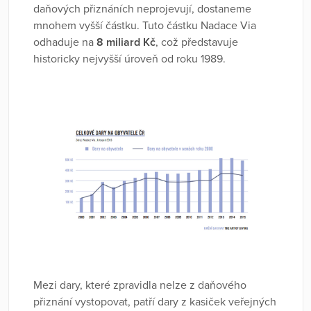
daňových přiznáních neprojevují, dostaneme
mnohem vyšší částku. Tuto částku Nadace Via
odhaduje na
8 miliard Kč
, což představuje
historicky nejvyšší úroveň od roku 1989.
Mezi dary, které zpravidla nelze z daňového
přiznání vystopovat, patří dary z kasiček veřejných