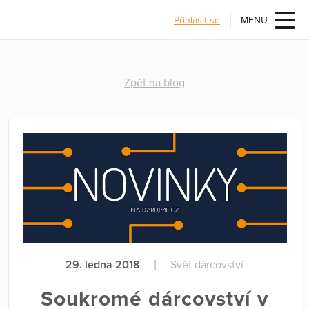
Přihlásit se
MENU
Zpět na blog
29. ledna 2018
|
Svět dárcovství
Soukromé dárcovství v