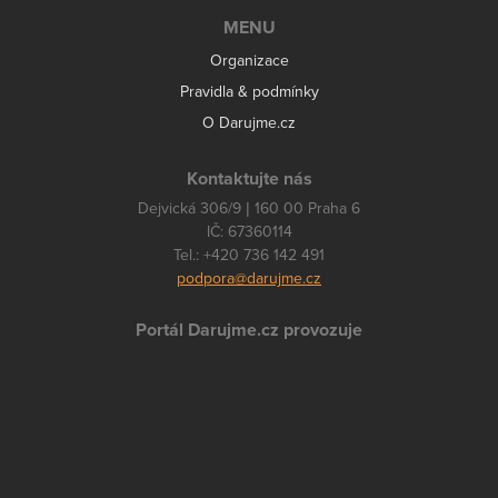
MENU
Organizace
Pravidla & podmínky
O Darujme.cz
Kontaktujte nás
Dejvická 306/9 | 160 00 Praha 6
IČ: 67360114
Tel.: +420 736 142 491
podpora@darujme.cz
Portál Darujme.cz provozuje