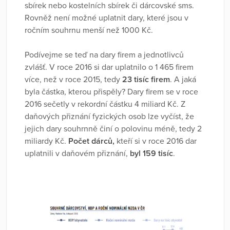
sbírek nebo kostelních sbírek či dárcovské sms.
Rovněž není možné uplatnit dary, které jsou v
ročním souhrnu menší než 1000 Kč.
Podívejme se teď na dary firem a jednotlivců
zvlášť. V roce 2016 si dar uplatnilo o 1 465 firem
více, než v roce 2015, tedy
23 tisíc firem
. A jaká
byla částka, kterou přispěly? Dary firem se v roce
2016 sečetly v rekordní částku 4 miliard Kč. Z
daňových přiznání fyzických osob lze vyčíst, že
jejich dary souhrnně činí o polovinu méně, tedy 2
miliardy Kč.
Počet dárců,
kteří si v roce 2016 dar
uplatnili v daňovém přiznání,
byl 159 tisíc
.