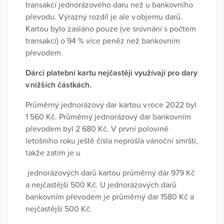
transakcí jednorázového daru než u bankovního
převodu. Výrazný rozdíl je ale v objemu darů.
Kartou bylo zasláno pouze (ve srovnání s počtem
transakcí) o 94 % více peněz než bankovním
převodem.
Dárci platební kartu nejčastěji využívají pro dary
v nižších částkách.
Průměrný jednorázový dar kartou v roce 2022 byl
1 560 Kč. Průměrný jednorázový dar bankovním
převodem byl 2 680 Kč. V první polovině
letošního roku ještě čísla neprošla vánoční smrští,
takže zatím je u
jednorázových darů kartou průměrný dar 979 Kč
a nejčastější 500 Kč. U jednorázových darů
bankovním převodem je průměrný dar 1580 Kč a
nejčastější 500 Kč.