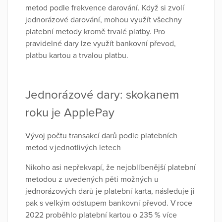
metod podle frekvence darování. Když si zvolí
jednorázové darování, mohou využít všechny
platební metody kromě trvalé platby. Pro
pravidelné dary lze využít bankovní převod,
platbu kartou a trvalou platbu.
Jednorázové dary: skokanem
roku je ApplePay
Vývoj počtu transakcí darů podle platebních
metod v jednotlivých letech
Nikoho asi nepřekvapí, že nejoblíbenější platební
metodou z uvedených pěti možných u
jednorázových darů je platební karta, následuje ji
pak s velkým odstupem bankovní převod. V roce
2022 proběhlo platební kartou o 235 % více