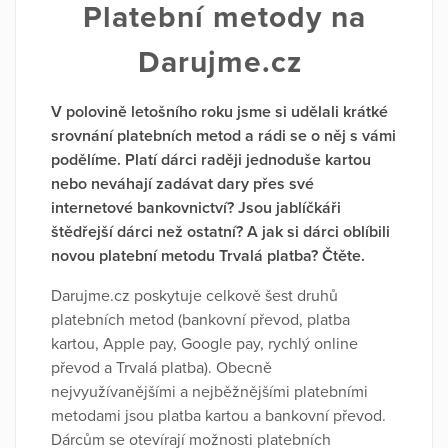
Platební metody na
Darujme.cz
V polovině letošního roku jsme si udělali krátké
srovnání platebních metod a rádi se o něj s vámi
podělíme. Platí dárci raději jednoduše kartou
nebo neváhají zadávat dary přes své
internetové bankovnictví? Jsou jablíčkáři
štědřejší dárci než ostatní? A jak si dárci oblíbili
novou platební metodu Trvalá platba? Čtěte.
Darujme.cz poskytuje celkově šest druhů
platebních metod (bankovní převod, platba
kartou, Apple pay, Google pay, rychlý online
převod a Trvalá platba). Obecně
nejvyužívanějšími a nejběžnějšími platebními
metodami jsou platba kartou a bankovní převod.
Dárcům se otevírají možnosti platebních