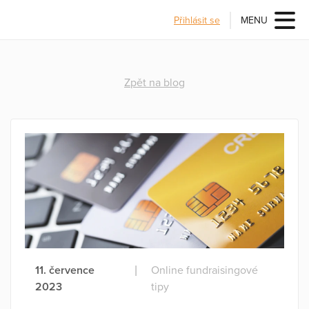
Přihlásit se
MENU
Zpět na blog
11. července
|
Online fundraisingové
2023
tipy