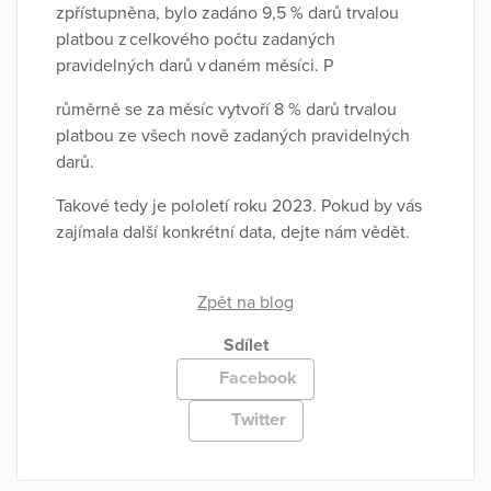
zpřístupněna, bylo zadáno 9,5 % darů trvalou
platbou z celkového počtu zadaných
pravidelných darů v daném měsíci. P
růměrně se za měsíc vytvoří 8 % darů trvalou
platbou ze všech nově zadaných pravidelných
darů.
Takové tedy je pololetí roku 2023. Pokud by vás
zajímala další konkrétní data, dejte nám vědět.
Zpět na blog
Sdílet
Facebook
Twitter