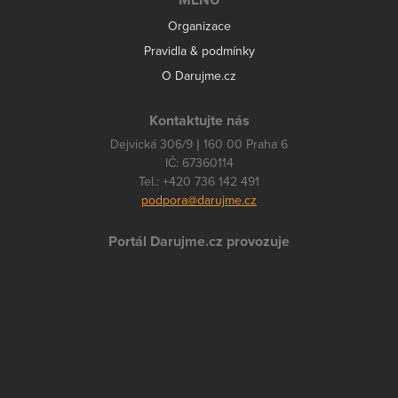
MENU
Organizace
Pravidla & podmínky
O Darujme.cz
Kontaktujte nás
Dejvická 306/9 | 160 00 Praha 6
IČ: 67360114
Tel.: +420 736 142 491
podpora@darujme.cz
Portál Darujme.cz provozuje