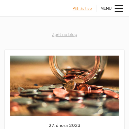
Přihlásit se
MENU
Zpět na blog
27. února 2023