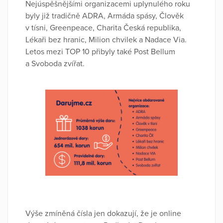
Nejúspěšnějšími organizacemi uplynulého roku
byly již tradičně ADRA, Armáda spásy, Člověk
v tísni, Greenpeace, Charita Česká republika,
Lékaři bez hranic, Milion chvilek a Nadace Via.
Letos mezi TOP 10 přibyly také Post Bellum
a Svoboda zvířat.
Výše zmíněná čísla jen dokazují, že je online