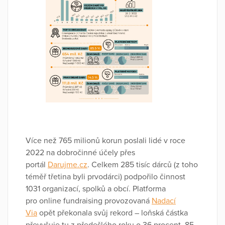
Více než 765 milionů korun poslali lidé v roce
2022 na dobročinné účely přes
portál
Darujme.cz
. Celkem 285 tisíc dárců (z toho
téměř třetina byli prvodárci) podpořilo činnost
1031 organizací, spolků a obcí. Platforma
pro online fundraising provozovaná
Nadací
Via
opět překonala svůj rekord – loňská částka