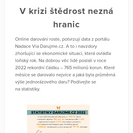
V krizi štědrost nezná
hranic
Online darování roste, potvrzují data z portálu
Nadace Via Darujme.cz. A to i navzdory
zhoršující se ekonomické situaci, která ovládla
loňský rok. Na dobrou věc lidé poslali v roce
2022 rekordní částku – 765 milionů korun. Které
měsíce se darovalo nejvíce a jaká byla průměrná
výše jednorázového daru? Podívejte se
na statistiky.