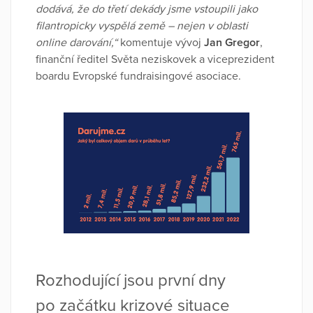
dodává, že do třetí dekády jsme vstoupili jako
filantropicky vyspělá země – nejen v oblasti
online darování,“
komentuje vývoj
Jan Gregor
,
finanční ředitel Světa neziskovek a viceprezident
boardu Evropské fundraisingové asociace.
Rozhodující jsou první dny
po začátku krizové situace