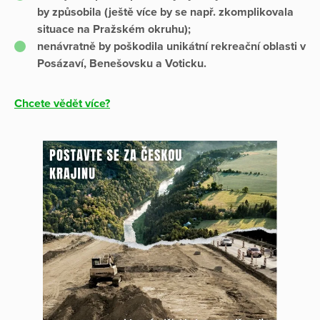
by způsobila (ještě více by se např. zkomplikovala
situace na Pražském okruhu);
nenávratně by poškodila unikátní rekreační oblasti v
Posázaví, Benešovsku a Voticku.
Chcete vědět více?