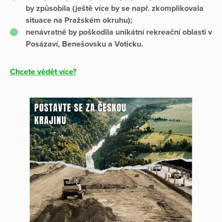
by způsobila (ještě více by se např. zkomplikovala
situace na Pražském okruhu);
nenávratně by poškodila unikátní rekreační oblasti v
Posázaví, Benešovsku a Voticku.
Chcete vědět více?