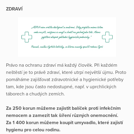
ZDRAVÍ
Právo na ochranu zdraví má každý člověk. Při každém
neštěstí je to právě zdraví, které utrpí největší újmu. Proto
pomáháme zajišťovat zdravotnické a hygienické potřeby
tam, kde jsou často nedostupné, např. v uprchlických
táborech a chudých zemích.
Za 250 korun můžeme zajistit balíček proti infekčním
nemocem a zamezit tak šíření různých onemocnění.
Za 1 400 korun můžeme koupit umyvadlo, které zajistí
hygienu pro celou rodinu.