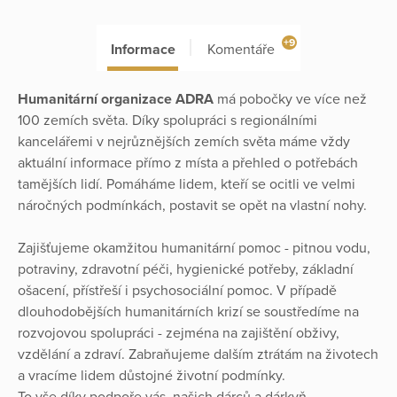
+9
Informace
Komentáře
Humanitární organizace ADRA
má pobočky ve více než
100 zemích světa. Díky spolupráci s regionálními
kancelářemi v nejrůznějších zemích světa máme vždy
aktuální informace přímo z místa a přehled o potřebách
tamějších lidí. Pomáháme lidem, kteří se ocitli ve velmi
náročných podmínkách, postavit se opět na vlastní nohy.
Zajišťujeme okamžitou humanitární pomoc - pitnou vodu,
potraviny, zdravotní péči, hygienické potřeby, základní
ošacení, přístřeší i psychosociální pomoc. V případě
dlouhodobějších humanitárních krizí se soustředíme na
rozvojovou spolupráci - zejména na zajištění obživy,
vzdělání a zdraví. Zabraňujeme dalším ztrátám na životech
a vracíme lidem důstojné životní podmínky.